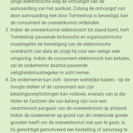
langs elektronische weg de ontvangst van de
aanvaarding van het aanbod. Zolang de ontvangst van
deze aanvaarding niet door Tomteshop is bevestigd, kan
de consument de overeenkomst ontbinden.
Indien de overeenkomst elektronisch tot stand komt, treft
Tomteshop passende technische en organisatorische
maatregelen ter beveiliging van de elektronische
overdracht van data en zorgt hij voor een veilige web
omgeving. Indien de consument elektronisch kan betalen,
zal de ondernemer daartoe passende
veiligheidsmaatregelen in acht nemen.
De ondernemer kan zich - binnen wettelijke kaders - op de
hoogte stellen of de consument aan zijn
betalingsverplichtingen kan voldoen, evenals van al die
feiten en factoren die van belang zijn voor een
verantwoord aangaan van de overeenkomst op afstand.
Indien de ondernemer op grond van dit onderzoek goede
gronden heeft om de overeenkomst niet aan te gaan, is
hij gerechtigd gemotiveerd een bestelling of aanvraag te