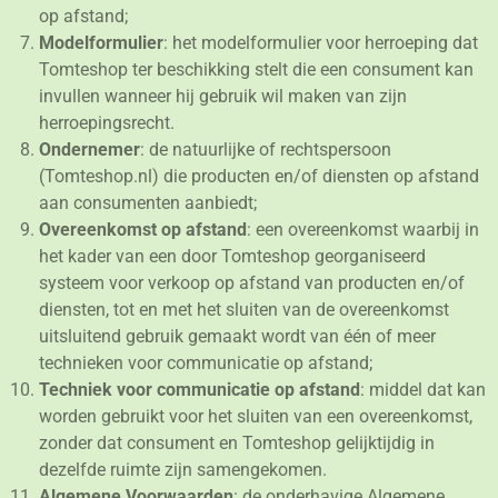
op afstand;
Modelformulier
: het modelformulier voor herroeping dat
Tomteshop ter beschikking stelt die een consument kan
invullen wanneer hij gebruik wil maken van zijn
herroepingsrecht.
Ondernemer
: de natuurlijke of rechtspersoon
(Tomteshop.nl) die producten en/of diensten op afstand
aan consumenten aanbiedt;
Overeenkomst op afstand
: een overeenkomst waarbij in
het kader van een door Tomteshop georganiseerd
systeem voor verkoop op afstand van producten en/of
diensten, tot en met het sluiten van de overeenkomst
uitsluitend gebruik gemaakt wordt van één of meer
technieken voor communicatie op afstand;
Techniek voor communicatie op afstand
: middel dat kan
worden gebruikt voor het sluiten van een overeenkomst,
zonder dat consument en Tomteshop gelijktijdig in
dezelfde ruimte zijn samengekomen.
Algemene Voorwaarden
:
de onderhavige Algemene