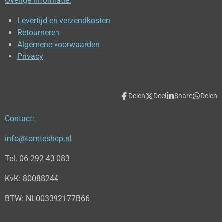
Overige informatie:
Levertijd en verzendkosten
Retourneren
Algemene voorwaarden
Privacy
Delen
Deel
Share
Delen
Contact
:
info@tomteshop.nl
Tel. 06 292 43 083
KvK: 80088244
BTW: NL003392177B66