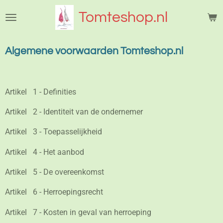
Ga
Tomteshop.nl
direct
naar
de
Algemene voorwaarden Tomteshop.nl
hoofdinhoud
Artikel
1 - Definities
Artikel
2 - Identiteit van de ondernemer
Artikel
3 - Toepasselijkheid
Artikel
4 - Het aanbod
Artikel
5 - De overeenkomst
Artikel
6 - Herroepingsrecht
Artikel
7 - Kosten in geval van herroeping