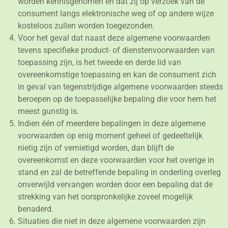
worden kennisgenomen en dat zij op verzoek van de
consument langs elektronische weg of op andere wijze
kosteloos zullen worden toegezonden.
Voor het geval dat naast deze algemene voorwaarden
tevens specifieke product- of dienstenvoorwaarden van
toepassing zijn, is het tweede en derde lid van
overeenkomstige toepassing en kan de consument zich
in geval van tegenstrijdige algemene voorwaarden steeds
beroepen op de toepasselijke bepaling die voor hem het
meest gunstig is.
Indien één of meerdere bepalingen in deze algemene
voorwaarden op enig moment geheel of gedeeltelijk
nietig zijn of vernietigd worden, dan blijft de
overeenkomst en deze voorwaarden voor het overige in
stand en zal de betreffende bepaling in onderling overleg
onverwijld vervangen worden door een bepaling dat de
strekking van het oorspronkelijke zoveel mogelijk
benaderd.
Situaties die niet in deze algemene voorwaarden zijn