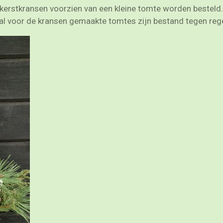
erstkransen voorzien van een kleine tomte worden besteld.
aal voor de kransen gemaakte tomtes zijn bestand tegen reg