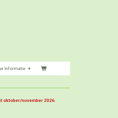
ge Informatie
lgt oktober/november 2026.