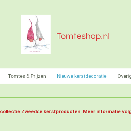
Tomteshop.nl
Tomtes & Prijzen
Nieuwe kerstdecoratie
Overi
 collectie Zweedse kerstproducten. Meer informatie vo