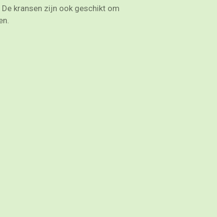
 De kransen zijn ook geschikt om
en.